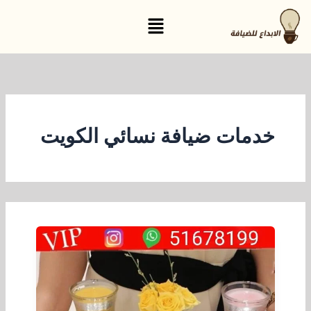
خطي
القائمة
لى
لمحتوى
خدمات ضيافة نسائي الكويت