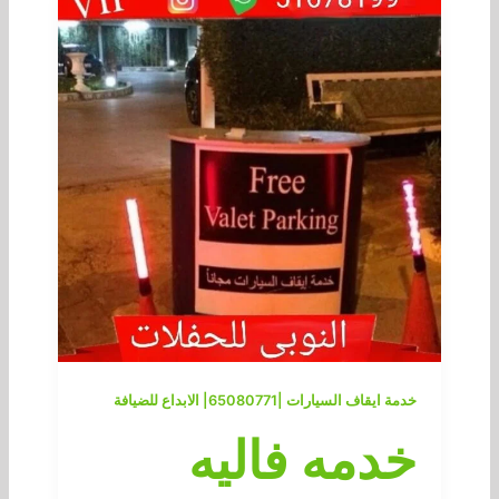
خدمة ايقاف السيارات |65080771| الابداع للضيافة
خدمه فاليه