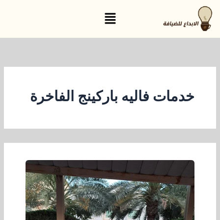
خطي
القائمة
لى
لمحتوى
خدمات فاليه باركينج الفاخرة