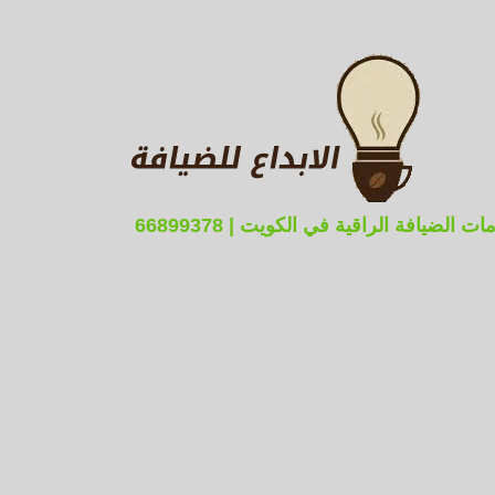
ضيافة الراقية في الكويت | 66899378