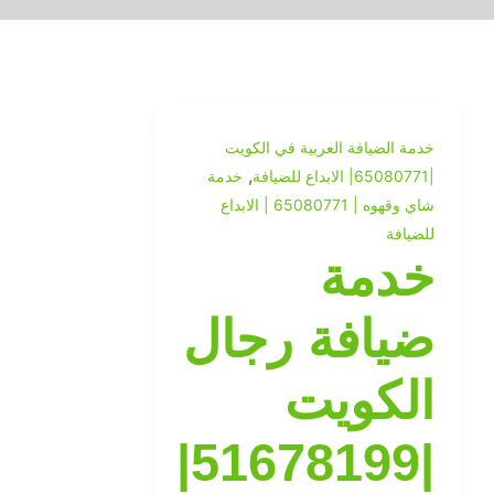
خدمة الضيافة العربية في الكويت
,
|65080771| الابداع للضيافة
خدمة
شاي وقهوه | 65080771 | الابداع
للضيافة
خدمة
ضيافة رجال
الكويت
|51678199|