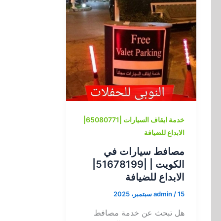
خدمة ايقاف السيارات |65080771|
الابداع للضيافة
مصافط سيارات في
الكويت | |51678199|
الابداع للضيافة
15 سبتمبر، 2025
/
admin
هل تبحث عن خدمة مصافط