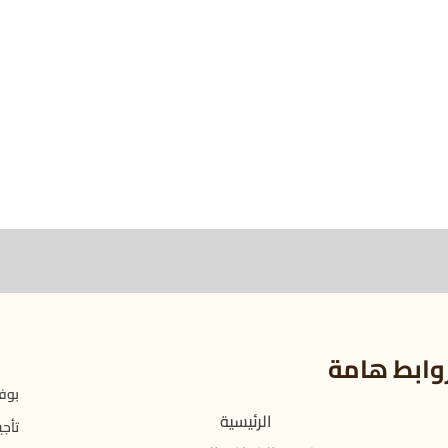
وابط هامة
بوفي
الرئيسية
تأجي