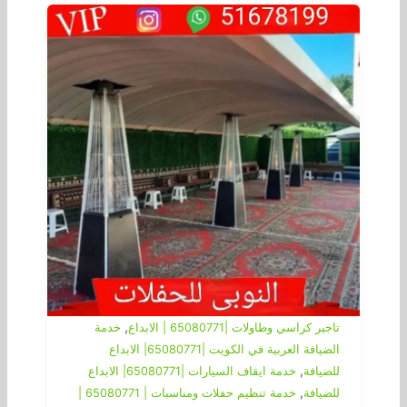
,
تاجير كراسي وطاولات |65080771 | الابداع
خدمة
الضيافة العربية في الكويت |65080771| الابداع
,
للضيافة
خدمة ايقاف السيارات |65080771| الابداع
,
للضيافة
خدمة تنظيم حفلات ومناسبات | 65080771 |