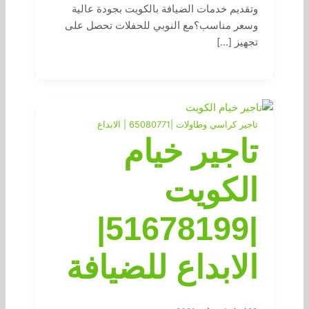
وتقديم خدمات الضيافة بالكويت بجودة عالية
وسعر مناسب؟مع النوبي للحفلات تحصل على
تجهيز […]
تاجير كراسي وطاولات |65080771 | الابداع
تاجير خيام
الكويت
|51678199|
الابداع للضيافة