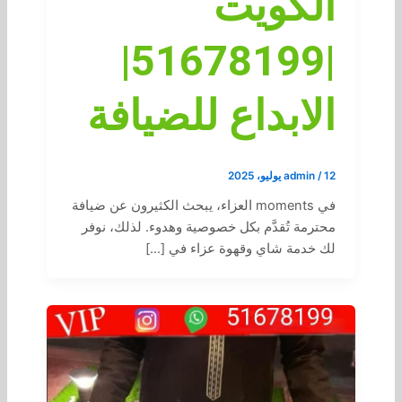
الكويت
|51678199|
الابداع للضيافة
12 يوليو، 2025
/
admin
في moments العزاء، يبحث الكثيرون عن ضيافة
محترمة تُقدَّم بكل خصوصية وهدوء. لذلك، نوفر
لك خدمة شاي وقهوة عزاء في […]