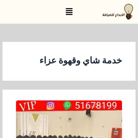
خطي
القائمة
لى
لمحتوى
خدمة شاي وقهوة عزاء