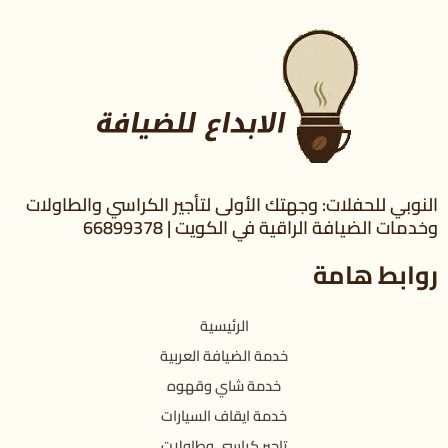
النوبي للحفلات: وجهتك الأولى لتأجير الكراسي والطاولات
وخدمات الضيافة الراقية في الكويت | 66899378
روابط هامة
الرئيسية
خدمة الضيافة العربية
خدمة شاي وقهوه
خدمة ايقاف السيارات
تاجير كراسي وطاولات