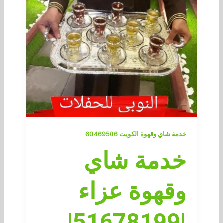
خدمة شاي وقهوة الكويت 60469506
خدمة شاي
وقهوة عزاء
|51678199|