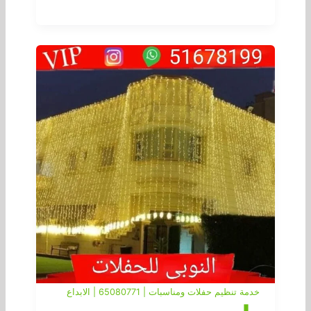
خدمة تنظيم حفلات ومناسبات | 65080771 | الابداع