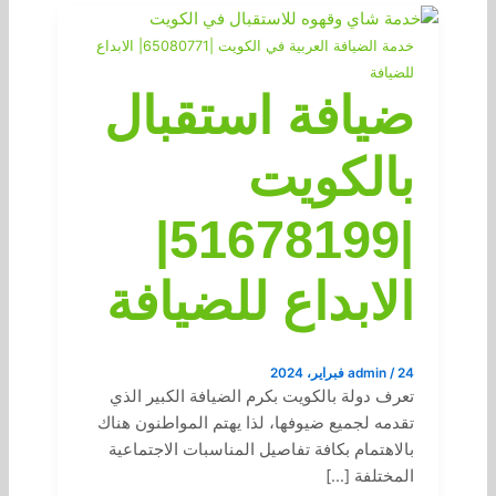
خدمة الضيافة العربية في الكويت |65080771| الابداع
للضيافة
ضيافة استقبال
بالكويت
|51678199|
الابداع للضيافة
24 فبراير، 2024
/
admin
تعرف دولة بالكويت بكرم الضيافة الكبير الذي
تقدمه لجميع ضيوفها، لذا يهتم المواطنون هناك
بالاهتمام بكافة تفاصيل المناسبات الاجتماعية
المختلفة […]