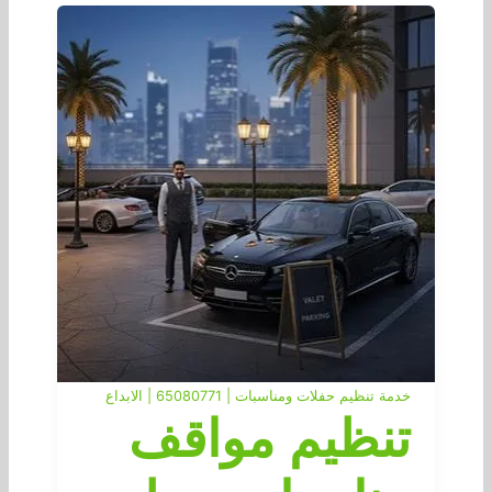
خدمة تنظيم حفلات ومناسبات | 65080771 | الابداع
تنظيم مواقف