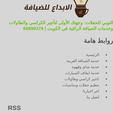
النوبي للحفلات: وجهتك الأولى لتأجير الكراسي والطاولات
وخدمات الضيافة الراقية في الكويت | 66899378
روابط هامة
الرئيسية
خدمة الضيافة العربية
خدمة شاي وقهوه
خدمة ايقاف السيارات
تاجير كراسي وطاولات
تنظيم حفلات ومناسبات
اخر اخبارنا
اتصل بنا
RSS