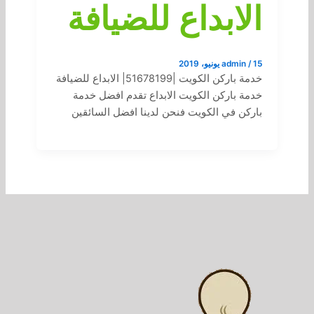
الابداع للضيافة
15 يونيو، 2019
/
admin
خدمة باركن الكويت |51678199| الابداع للضيافة
خدمة باركن الكويت الابداع تقدم افضل خدمة
باركن في الكويت فنحن لدينا افضل السائقين