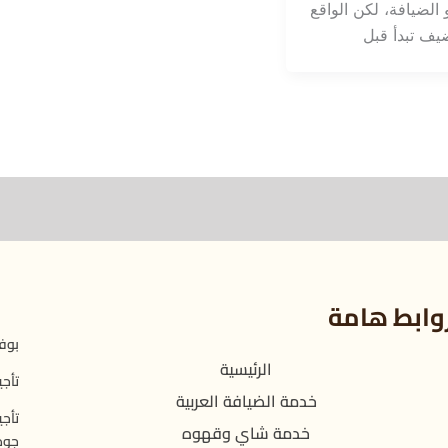
 الضيافة، لكن الواقع
ضيف تبدأ قبل
وابط هامة
بوفي
الرئيسية
تأجي
خدمة الضيافة العربية
تأجي
خدمة شاي وقهوه
جود