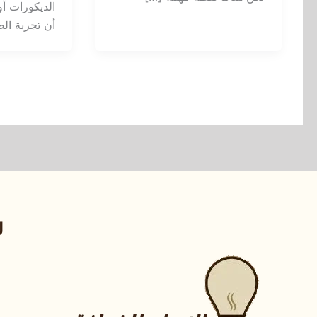
الديكورات أو
أن تجربة ال
ر