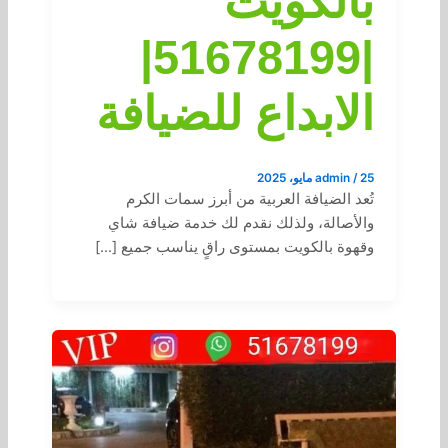
بالكويت
|51678199|
الابداع للضيافة
25 مايو، 2025
/
admin
تُعد الضيافة العربية من أبرز سمات الكرم
والأصالة، ولذلك نقدم لك خدمة ضيافة شاي
وقهوة بالكويت بمستوى راقٍ يناسب جميع […]