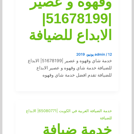
وقهوه و عصير
|51678199|
الابداع للضيافة
12 يونيو، 2019
/
admin
خدمة شاي وقهوه و عصير |51678199| الابداع
للضيافة خدمة شاي وقهوه و عصير الابداع
للضيافة تقدم افضل خدمة شاي وقهوه
خدمة الضيافة العربية في الكويت |65080771| الابداع
للضيافة
خدمة ضيافة