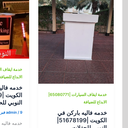
الابداع للضيافة
خدمه فالي
خدمة ايقاف السيارات |65080771|
النوبي لل
الابداع للضيافة
خدمه فاليه باركن في
9 فبراير، 2025
/
admin
الكويت |51678199|
خدمه فاليه 
النوبي للحفلات