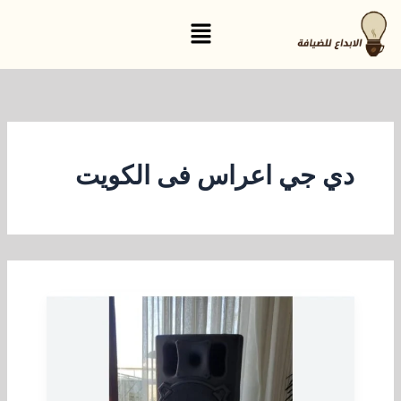
خطي
القائمة
لى
لمحتوى
دي جي اعراس فى الكويت