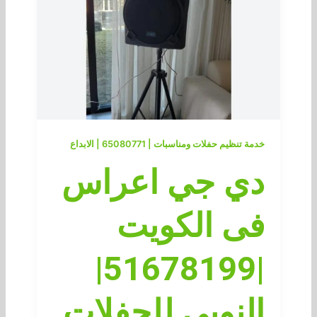
خدمة تنظيم حفلات ومناسبات | 65080771 | الابداع
دي جي اعراس
فى الكويت
|51678199|
النوبي للحفلات