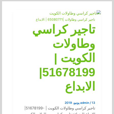
تاجير كراسي وطاولات |65080771 | الابداع
تاجير كراسي
وطاولات
الكويت |
51678199|
الابداع
13 يونيو، 2019
/
admin
تاجير كراسي وطاولات الكويت | -51678199|