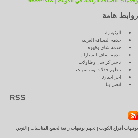
وخدمات الضيافة الراقية في الكويت | 66899378
روابط هامة
الرئيسية
خدمة الضيافة العربية
خدمة شاي وقهوه
خدمة ايقاف السيارات
تاجير كراسي وطاولات
تنظيم حفلات ومناسبات
اخر اخبارنا
اتصل بنا
RSS
بوفيهات أفراح الكويت | تجهيز بوفيهات راقية لجميع المناسبات | النوبي