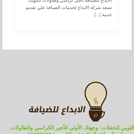
الابداع للضيافة تاجير كراسي وطاولات الكويت
تسعد شركة الابداع لخدمات الضيافة علي تقديم
خدمة […]
النوبي للحفلات: وجهتك الأولى لتأجير الكراسي والطاولات