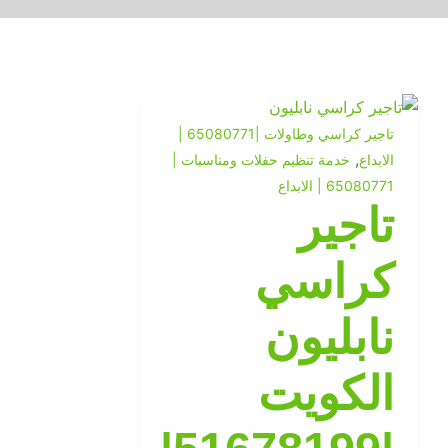
تاجير كراسي وطاولات |65080771 |
,
الابداع
خدمة تنظيم حفلات ومناسبات |
65080771 | الابداع
تاجير
كراسي
نابليون
الكويت