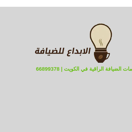
ضيافة الراقية في الكويت | 66899378