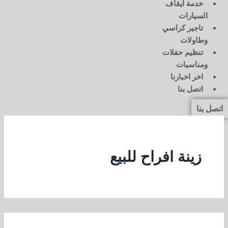
خدمة ايقاف
السيارات
تاجير كراسي
وطاولات
تنظيم حفلات
ومناسبات
اخر اخبارنا
اتصل بنا
اتصل بنا
زينة افراح للبيع