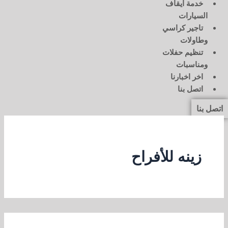
خدمة ايقاف
السيارات
تاجير كراسي
وطاولات
تنظيم حفلات
ومناسبات
اخر اخبارنا
اتصل بنا
اتصل بنا
زينه للأفراح