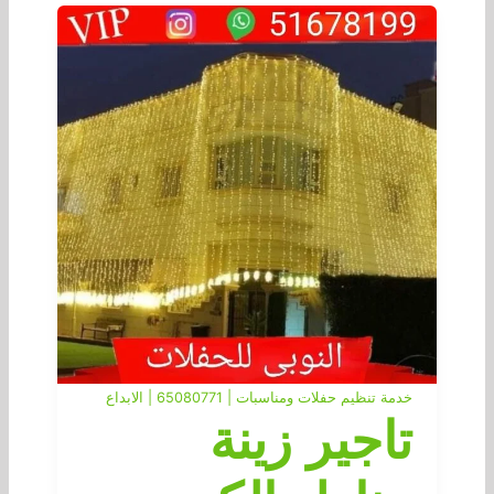
خدمة تنظيم حفلات ومناسبات | 65080771 | الابداع
تاجير زينة