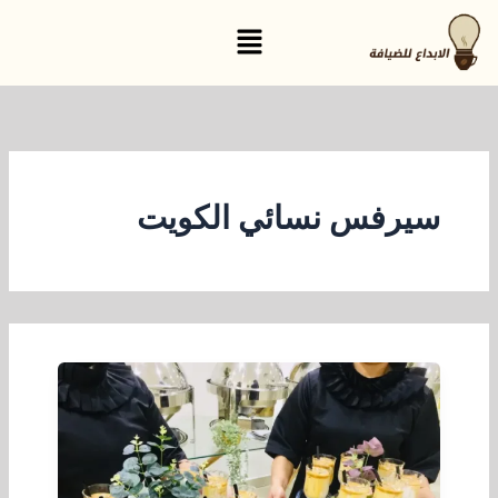
خطي
القائمة
لى
لمحتوى
سيرفس نسائي الكويت