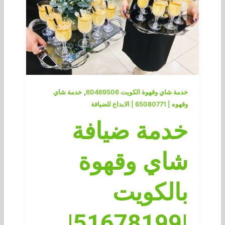
,
خدمة شاي وقهوة الكويت 60469506
خدمة شاي
وقهوه | 65080771 | الابداع للضيافة
خدمة ضيافة
شاي وقهوة
بالكويت
|51678199|