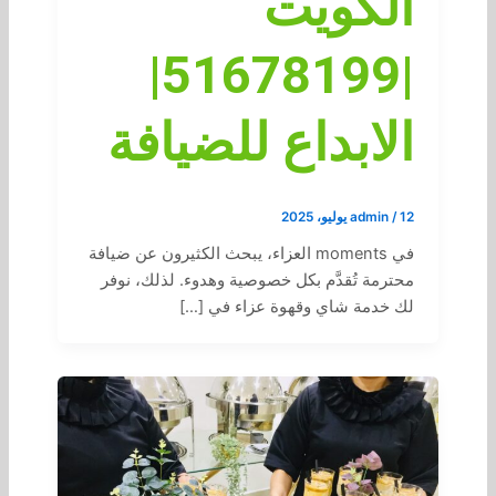
الكويت
|51678199|
الابداع للضيافة
12 يوليو، 2025
/
admin
في moments العزاء، يبحث الكثيرون عن ضيافة
محترمة تُقدَّم بكل خصوصية وهدوء. لذلك، نوفر
لك خدمة شاي وقهوة عزاء في […]