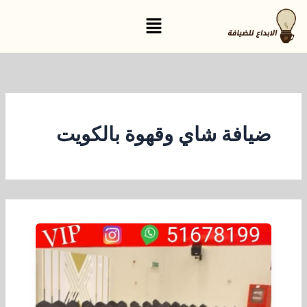
خطي
القائمة
لى
لمحتوى
ضيافة شاي وقهوة بالكويت