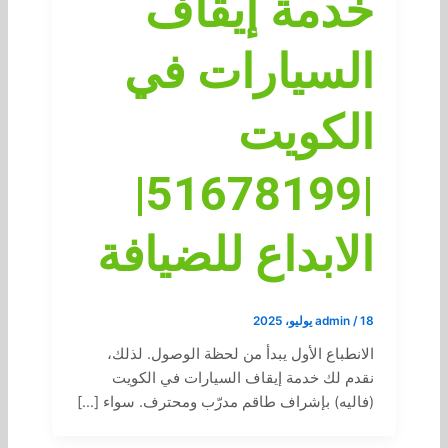
خدمة إيقاف
السيارات في
الكويت
|51678199|
الابداع للضيافة
18 يوليو، 2025
/
admin
الانطباع الأول يبدأ من لحظة الوصول. لذلك،
نقدم لك خدمة إيقاف السيارات في الكويت
(فاليه) بإشراف طاقم مدرّب ومحترف. سواء […]