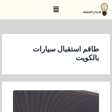
خطي
القائمة
لى
لمحتوى
طاقم استقبال سيارات
بالكويت