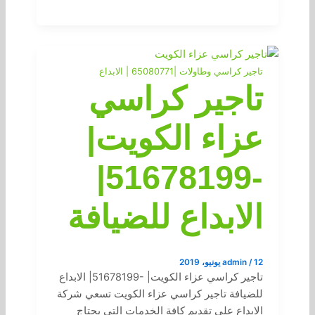
تاجير كراسي وطاولات |65080771 | الابداع
تاجير كراسي
عزاء الكويت|
-51678199|
الابداع للضيافة
12 يونيو، 2019
/
admin
تاجير كراسي عزاء الكويت| -51678199| الابداع
للضيافة تاجير كراسي عزاء الكويت تسعي شركة
الابداع علي تقديم كافة الخدمات التي يحتاج