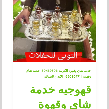
,
خدمة شاي وقهوة الكويت 60469506
خدمة شاي
وقهوه | 65080771 | الابداع للضيافة
قهوجيه خدمة
شاي وقهوة