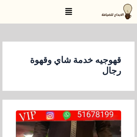
خطي
القائمة
لى
لمحتوى
قهوجيه خدمة شاي وقهوة
رجال