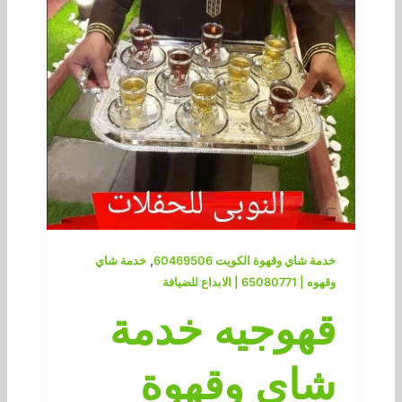
,
خدمة شاي وقهوة الكويت 60469506
خدمة شاي
وقهوه | 65080771 | الابداع للضيافة
قهوجيه خدمة
شاي وقهوة