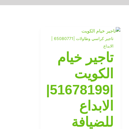
تاجير كراسي وطاولات |65080771 |
الابداع
تاجير خيام
الكويت
|51678199|
الابداع
للضيافة