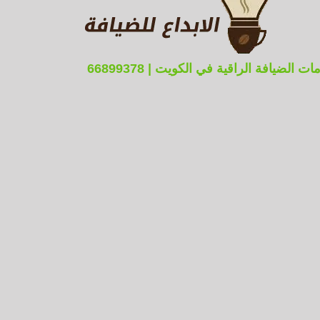
ضيافة الراقية في الكويت | 66899378