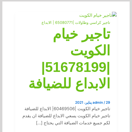
تاجير كراسي وطاولات |65080771 | الابداع
تاجير خيام
الكويت
|51678199|
الابداع للضيافة
29 يناير، 2021
/
admin
تاجير خيام الكويت |60469506| الابداع للضيافة
تاجير خيام الكويت يسعي الابداع للضيافة ان يقدم
لكم جميع خدمات الضيافة التي يحتاج […]