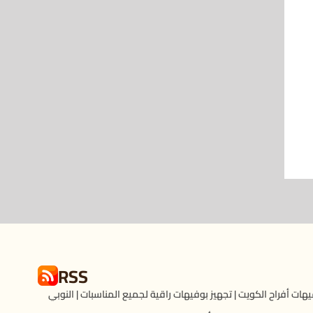
RSS
هات أفراح الكويت | تجهيز بوفيهات راقية لجميع المناسبات | النوبي