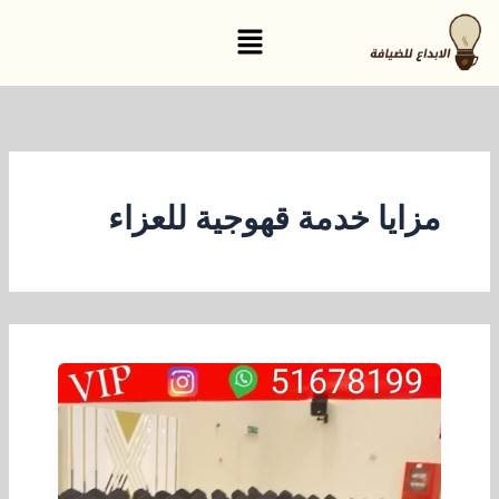
خطي
القائمة
لى
لمحتوى
مزايا خدمة قهوجية للعزاء