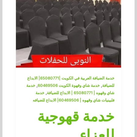
خدمة الضيافة العربية في الكويت |65080771| الابداع
,
,
للضيافة
خدمة شاي وقهوة الكويت 60469506
خدمة
,
شاي وقهوه | 65080771 | الابداع للضيافة
خدمة
فلبينيات شاي وقهوه | 60469506| الابداع للضيافه
خدمة قهوجية
للعزاء