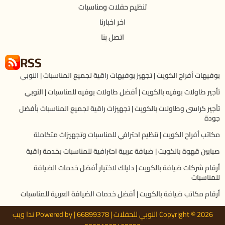
تنظيم حفلات ومناسبات
اخر اخبارنا
اتصل بنا
RSS
بوفيهات أفراح الكويت | تجهيز بوفيهات راقية لجميع المناسبات | النوبي
تأجير طاولات بوفيه بالكويت | أفضل طاولات بوفيه للمناسبات | النوبي
تأجير كراسى وطاولات بالكويت | تجهيزات راقية لجميع المناسبات بأفضل
جودة
مكاتب أفراح الكويت | تنظيم احترافي للمناسبات وتجهيزات متكاملة
صبابين قهوة بالكويت | ضيافة عربية احترافية للمناسبات بخدمة راقية
أرقام شركات ضيافة بالكويت | دليلك لاختيار أفضل خدمات الضيافة
للمناسبات
أرقام مكاتب ضيافة بالكويت | أفضل خدمات الضيافة العربية للمناسبات
Copyright © 2026 النوبي للحفلات | 66899378 | Powered by ندا ويب