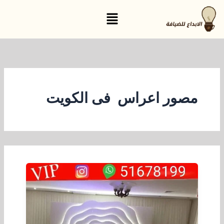
خطي
القائمة
لى
لمحتوى
مصور اعراس فى الكويت