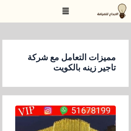
خطي
القائمة
لى
لمحتوى
مميزات التعامل مع شركة
تاجير زينه بالكويت