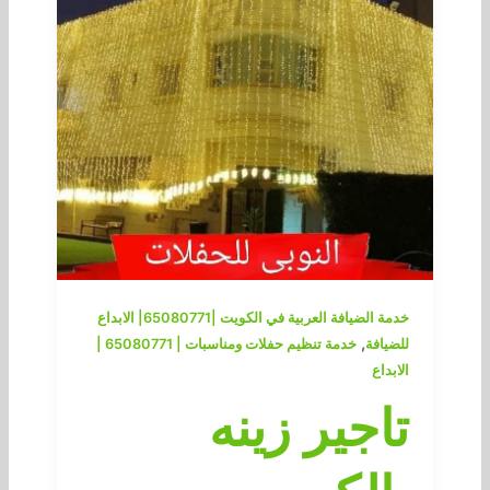
خدمة الضيافة العربية في الكويت |65080771| الابداع
,
للضيافة
خدمة تنظيم حفلات ومناسبات | 65080771 |
الابداع
تاجير زينه