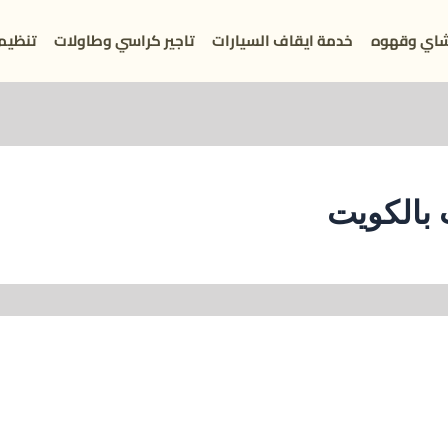
اي وقهوه
خدمة ايقاف السيارات
تاجير كراسي وطاولات
تنظيم
بالكويت