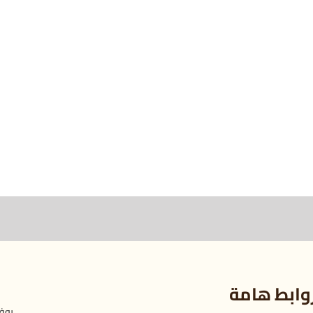
وابط هامة
بوفي