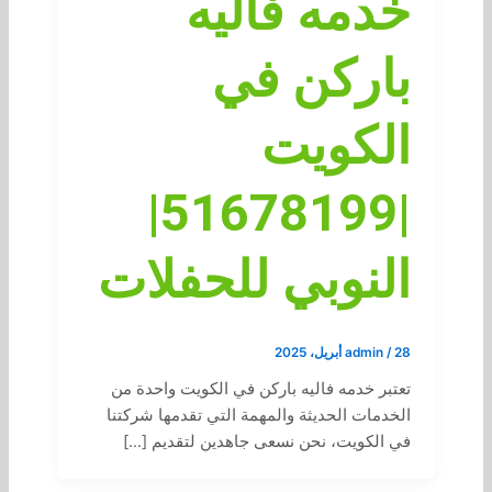
خدمه فاليه
باركن في
الكويت
|51678199|
النوبي للحفلات
28 أبريل، 2025
/
admin
تعتبر خدمه فاليه باركن في الكويت واحدة من
الخدمات الحديثة والمهمة التي تقدمها شركتنا
في الكويت، نحن نسعى جاهدين لتقديم […]