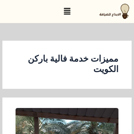
خطي
القائمة
لى
لمحتوى
مميزات خدمة فالية باركن
الكويت