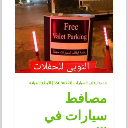
خدمة ايقاف السيارات |65080771| الابداع للضيافة
مصافط
سيارات في