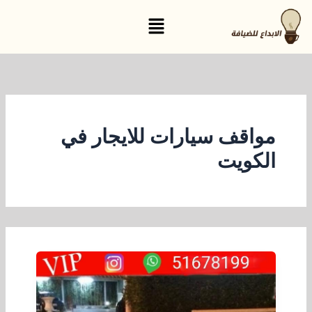
خطي
القائمة
لى
لمحتوى
مواقف سيارات للايجار في
الكويت