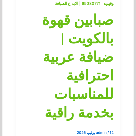
وقهوه | 65080771 | الابداع للضيافة
صبابين قهوة
بالكويت |
ضيافة عربية
احترافية
للمناسبات
بخدمة راقية
12 يوليو، 2026
/
admin