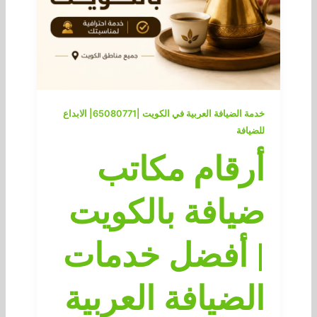
خدمة الضيافة العربية في الكويت |65080771| الابداع
للضيافة
أرقام مكاتب
ضيافة بالكويت
| أفضل خدمات
الضيافة العربية