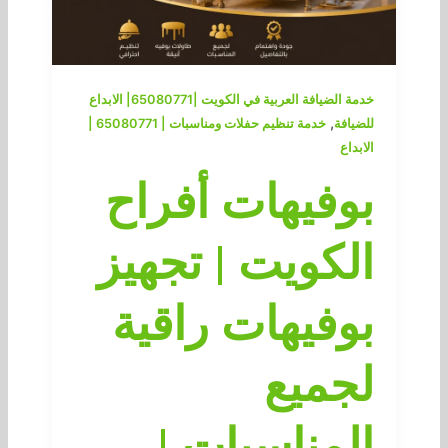
خدمة الضيافة العربية في الكويت |65080771| الابداع
,
للضيافة
خدمة تنظيم حفلات ومناسبات | 65080771 |
الابداع
بوفيهات أفراح
الكويت | تجهيز
بوفيهات راقية
لجميع
المناسبات |