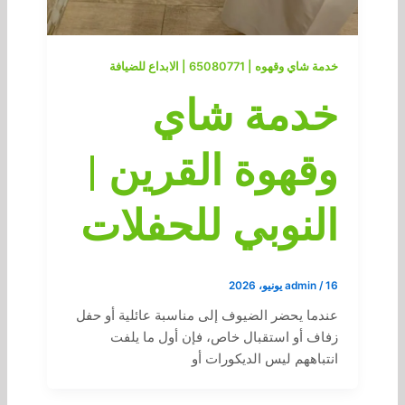
خدمة شاي وقهوه | 65080771 | الابداع للضيافة
خدمة شاي
وقهوة القرين |
النوبي للحفلات
16 يونيو، 2026
/
admin
عندما يحضر الضيوف إلى مناسبة عائلية أو حفل
زفاف أو استقبال خاص، فإن أول ما يلفت
انتباههم ليس الديكورات أو