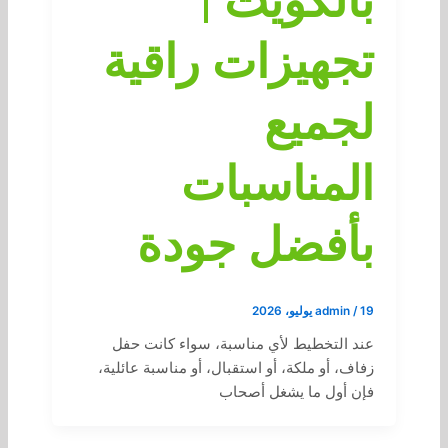
بالكويت |
تجهيزات راقية
لجميع
المناسبات
بأفضل جودة
19 يوليو، 2026
/
admin
عند التخطيط لأي مناسبة، سواء كانت حفل
زفاف، أو ملكة، أو استقبال، أو مناسبة عائلية،
فإن أول ما يشغل أصحاب