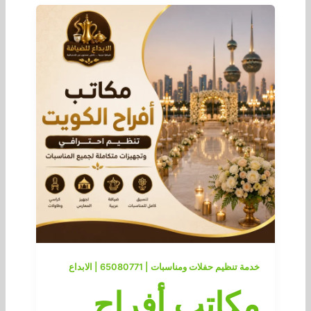
خدمة تنظيم حفلات ومناسبات | 65080771 | الابداع
مكاتب أفراح