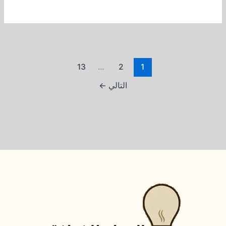
13
…
2
1
التالي
←