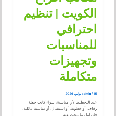
الكويت | تنظيم
احترافي
للمناسبات
وتجهيزات
متكاملة
15 يوليو، 2026
/
admin
عند التخطيط لأي مناسبة، سواء كانت حفلة
زفاف، أو خطوبة، أو استقبال، أو مناسبة عائلية،
فإن أول ما يبحث عنه