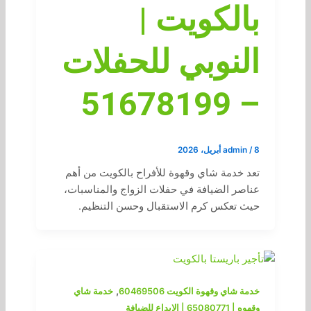
بالكويت |
النوبي للحفلات
– 51678199
8 أبريل، 2026
/
admin
تعد خدمة شاي وقهوة للأفراح بالكويت من أهم
عناصر الضيافة في حفلات الزواج والمناسبات،
حيث تعكس كرم الاستقبال وحسن التنظيم.
,
خدمة شاي وقهوة الكويت 60469506
خدمة شاي
وقهوه | 65080771 | الابداع للضيافة