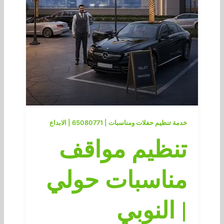
خدمة تنظيم حفلات ومناسبات | 65080771 | الابداع
تنظيم مواقف
مناسبات حولي
| النوبي