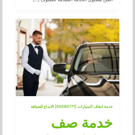
خدمة ايقاف السيارات |65080771| الابداع للضيافة
خدمة صف