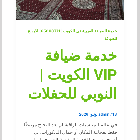
خدمة الضيافة العربية في الكويت |65080771| الابداع
للضيافة
خدمة ضيافة
VIP الكويت |
النوبي للحفلات
13 يونيو، 2026
/
admin
في عالم المناسبات الراقية لم يعد النجاح مرتبطًا
فقط بفخامة المكان أو جمال الديكورات، بل
أصبح مستوى الخدمة المقدمة للضيوف […]