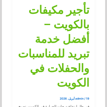
تأجير مكيفات
بالكويت –
أفضل خدمة
تبريد للمناسبات
والحفلات في
الكويت
19 أبريل، 2026
/
admin
في ظل ارتفاع درجات الحرارة في الكويت، تصبح