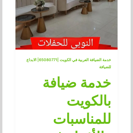
خدمة الضيافة العربية في الكويت |65080771| الابداع
للضيافة
خدمة ضيافة
بالكويت
للمناسبات