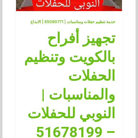
خدمة تنظيم حفلات ومناسبات | 65080771 | الابداع
تجهيز أفراح
بالكويت وتنظيم
الحفلات
والمناسبات |
النوبي للحفلات
– 51678199