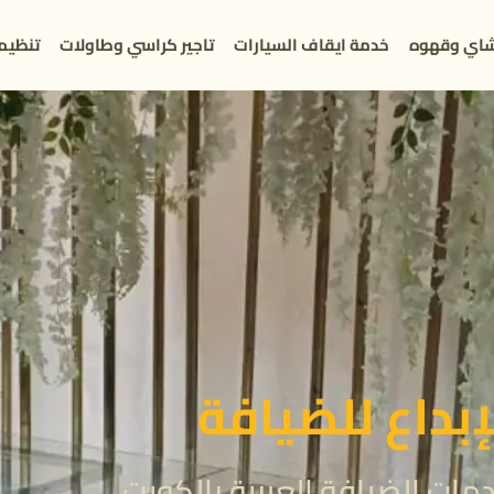
اي وقهوه
خدمة ايقاف السيارات
تاجير كراسي وطاولات
تنظيم
إبداع للضيافة
ات الضيافة العربية بالكويت