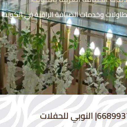
لات وخدمات الضيافة الراقية في الكويت | 1678199