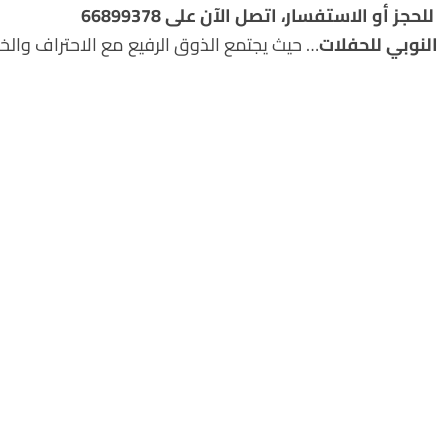
للحجز أو الاستفسار، اتصل الآن على 66899378
النوبي للحفلات
… حيث يجتمع الذوق الرفيع مع الاحتراف والخب