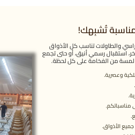
اسبة تُشبِهك!
راسي والطاولات تناسب كل الأذواق
خر، استقبال رسمي أنيق، أو حتى تجمع
 لمسة من الفخامة على كل لحظة.
لكية وعصرية.
ة.
 مناسباتكم.
.
ميع الأذواق.