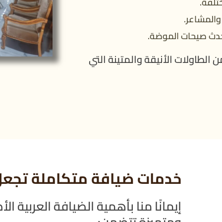
تلفة.
والمشاعر.
حدث صيحات الموضة.
 الطاولات الأنيقة والمتينة التي
خدمات ضيافة متكاملة تجعل 
إيمانًا منا بأهمية الضيافة العربية ا
ومتميزة تتضمن: