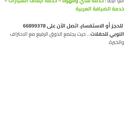
أقرأ أيضاً :
خدمة شاي وقهوة
–
خدمة ايقاف السيارات
–
خدمة الضيافة العربية
للحجز أو الاستفسار، اتصل الآن على 66899378
النوبي للحفلات
… حيث يجتمع الذوق الرفيع مع الاحتراف
والخبرة.