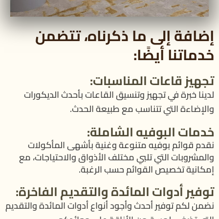
إضافة إلى ما ذكرناه، تتضمن
خدماتنا أيضًا:
تجهيز قاعات المناسبات:
لدينا خبرة في تجهيز وتنسيق القاعات بأحدث الديكورات
والإضاءة التي تتناسب مع طبيعة الحدث.
خدمات البوفيه الشاملة:
نقدم قوائم بوفيه متنوعة وغنية بأشهى المأكولات
والمشروبات التي تلبي مختلف الأذواق والاحتياجات، مع
إمكانية تخصيص القوائم حسب الرغبة.
توفير أدوات المائدة والتقديم الفاخرة:
نضمن لكم توفير أحدث وأجود أنواع أدوات المائدة والتقديم