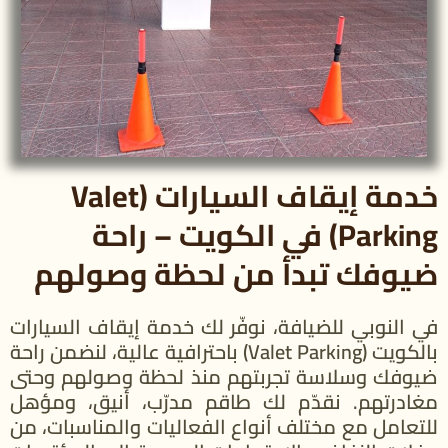
خدمة إيقاف السيارات (Valet
Parking) في الكويت – راحة
ضيوفك تبدأ من لحظة وصولهم
في النوبي للضيافة، نوفّر لك خدمة إيقاف السيارات
بالكويت (Valet Parking) باحترافية عالية، لنضمن راحة
ضيوفك وسلاسة تجربتهم منذ لحظة وصولهم وحتى
مغادرتهم. نقدّم لك طاقم مدرّب، أنيق، ومؤهل
للتعامل مع مختلف أنواع الفعاليات والمناسبات، من