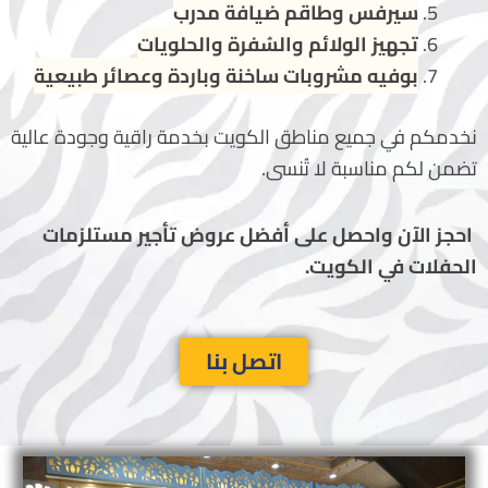
سيرفس وطاقم ضيافة مدرب
تجهيز الولائم والسُفرة والحلويات
بوفيه مشروبات ساخنة وباردة وعصائر طبيعية
نخدمكم في جميع مناطق الكويت بخدمة راقية وجودة عالية
تضمن لكم مناسبة لا تُنسى.
احجز الآن واحصل على أفضل عروض تأجير مستلزمات
الحفلات في الكويت.
اتصل بنا