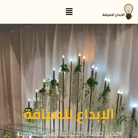
القائمة
الإبداع للضيافة
افضل خدمات الضيافة العربية بالكويت