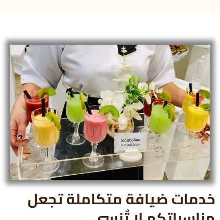
خدمات ضيافة متكاملة تجعل
مناسباتكم لا تُنسى