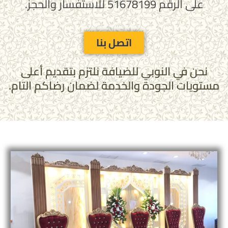
على الرقم 51678199 للاستفسار والحجز.
اتصل بنا
نحن في النوبي للضيافة نلتزم بتقديم أعلى
مستويات الجودة والخدمة لضمان رضاكم التام.