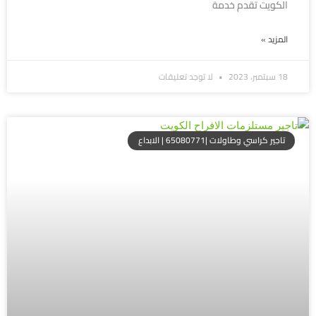
الكويت تقدم خدمة
المزيد »
18 سبتمبر، 2023
لا توجد تعليقات
تاجير كراسي وطاولات |65080771 | الابداع