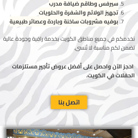
سيرفس وطاقم ضيافة مدرب
تجهيز الولائم والسُفرة والحلويات
بوفيه مشروبات ساخنة وباردة وعصائر طبيعية
نخدمكم في جميع مناطق الكويت بخدمة راقية وجودة عالية
تضمن لكم مناسبة لا تُنسى.
احجز الآن واحصل على أفضل عروض تأجير مستلزمات
الحفلات في الكويت.
اتصل بنا