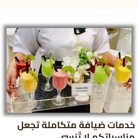
خدمات ضيافة متكاملة تجعل
مناسباتكم لا تُنسى