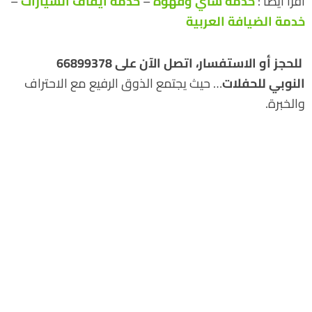
أقرأ أيضاً :
خدمة شاي وقهوة
–
خدمة ايقاف السيارات
–
خدمة الضيافة العربية
للحجز أو الاستفسار، اتصل الآن على 66899378
النوبي للحفلات
… حيث يجتمع الذوق الرفيع مع الاحتراف
والخبرة.