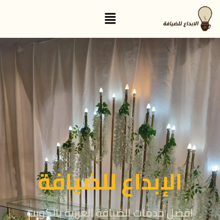
القائمة
الإبداع للضيافة
افضل خدمات الضيافة العربية بالكويت