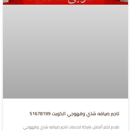
تاجير ضيافه شاي وقهوجي الكويت 51678199
نقدم لكم أفضل شركة لخدمات تاجير ضيافه شاي وقهوجي