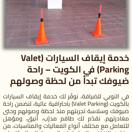
خدمة إيقاف السيارات (Valet
Parking) في الكويت – راحة
ضيوفك تبدأ من لحظة وصولهم
في النوبي للضيافة، نوفّر لك خدمة إيقاف السيارات
بالكويت (Valet Parking) باحترافية عالية، لنضمن راحة
ضيوفك وسلاسة تجربتهم منذ لحظة وصولهم وحتى
مغادرتهم. نقدّم لك طاقم مدرّب، أنيق، ومؤهل
للتعامل مع مختلف أنواع الفعاليات والمناسبات، من