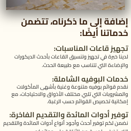
إضافة إلى ما ذكرناه، تتضمن
خدماتنا أيضًا:
تجهيز قاعات المناسبات:
لدينا خبرة في تجهيز وتنسيق القاعات بأحدث الديكورات
والإضاءة التي تتناسب مع طبيعة الحدث.
خدمات البوفيه الشاملة:
نقدم قوائم بوفيه متنوعة وغنية بأشهى المأكولات
والمشروبات التي تلبي مختلف الأذواق والاحتياجات، مع
إمكانية تخصيص القوائم حسب الرغبة.
توفير أدوات المائدة والتقديم الفاخرة:
نضمن لكم توفير أحدث وأجود أنواع أدوات المائدة والتقديم