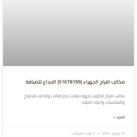
مكاتب افراح الجهراء |51678199| الابداع للضيافة
مكتب افراح الكويت تجهيز حفلات حجز صالات وقاعات للافراح
والمناسبات واعياد الميلاد
المزيد »
19 يوليو، 2023
لا توجد تعليقات