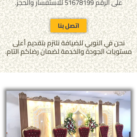
على الرقم 51678199 للاستفسار والحجز.
اتصل بنا
نحن في النوبي للضيافة نلتزم بتقديم أعلى
مستويات الجودة والخدمة لضمان رضاكم التام.